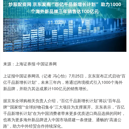
来源：上海证券报·中国证券网
上证报中国证券网讯（记者 冯心怡）7月25日，京东宣布正式启动“百
亿千品新增长计划”，未来三年内，将通过跨境模式引入1000个海外
新品牌，并助力其达成累计100亿元的销售增长。
据京东全球购相关负责人介绍，“百亿千品新增长计划”将以“百年品
牌”“国家馆”“全球好物召集令”三大项目为支撑展开。京东表示，“百亿
千品新增长计划”在为中国消费者带来更多优质进口商品选择的同时，
也将为更多海外新品牌进入中国市场搭建一条便捷、通畅的“高速公
路”，助力中外经贸合作持续深化。