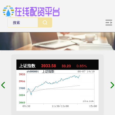
上证指数
3933.58
33.23
0.85%