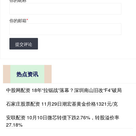
你的昵称
*
你的邮箱
*
提交评论
热点资讯
中股网配资 18年“拉锯战”落幕？深圳南山旧改“F4”破局
石家庄股票配资 11月29日潮宏基黄金价格1321元/克
安联配资 10月10日微芯转债下跌2.76%，转股溢价率
27.18%