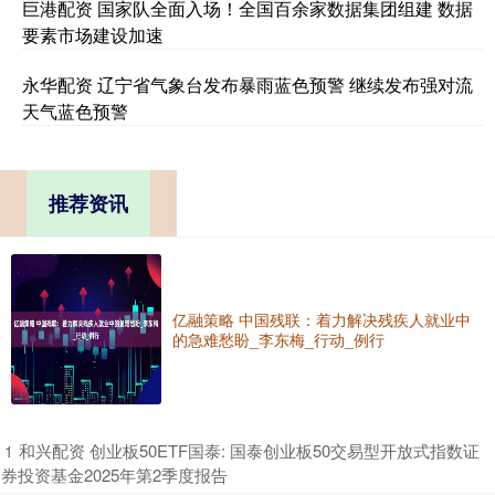
巨港配资 国家队全面入场！全国百余家数据集团组建 数据
要素市场建设加速
永华配资 辽宁省气象台发布暴雨蓝色预警 继续发布强对流
天气蓝色预警
推荐资讯
亿融策略 中国残联：着力解决残疾人就业中
的急难愁盼_李东梅_行动_例行
​和兴配资 创业板50ETF国泰: 国泰创业板50交易型开放式指数证
1
券投资基金2025年第2季度报告