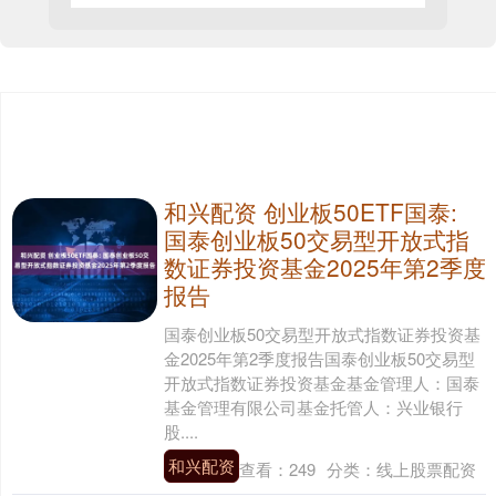
和兴配资 创业板50ETF国泰:
国泰创业板50交易型开放式指
数证券投资基金2025年第2季度
报告
国泰创业板50交易型开放式指数证券投资基
金2025年第2季度报告国泰创业板50交易型
开放式指数证券投资基金基金管理人：国泰
基金管理有限公司基金托管人：兴业银行
股....
和兴配资
查看：
249
分类：
线上股票配资