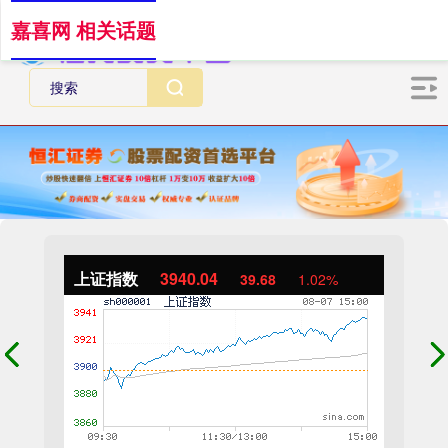
嘉喜网 相关话题
上证指数
3940.04
39.68
1.02%