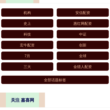
机构
安信配资
史上
惠红网配资
科技
中证
宏牛配资
创新
7月
全球
三大
金猎人配资
全部话题标签
关注 嘉喜网