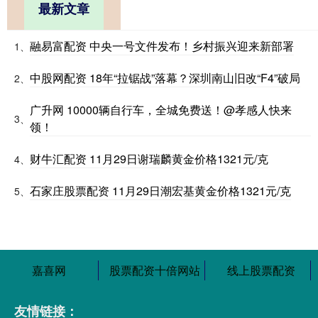
最新文章
融易富配资 中央一号文件发布！乡村振兴迎来新部署
1、
中股网配资 18年“拉锯战”落幕？深圳南山旧改“F4”破局
2、
广升网 10000辆自行车，全城免费送！@孝感人快来
3、
领！
财牛汇配资 11月29日谢瑞麟黄金价格1321元/克
4、
石家庄股票配资 11月29日潮宏基黄金价格1321元/克
5、
嘉喜网
股票配资十倍网站
线上股票配资
友情链接：