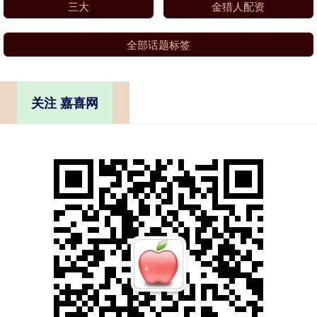
三大
金猎人配资
全部话题标签
关注 嘉喜网