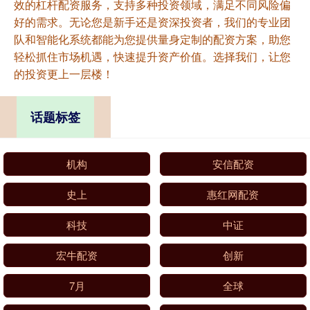
效的杠杆配资服务，支持多种投资领域，满足不同风险偏
好的需求。无论您是新手还是资深投资者，我们的专业团
队和智能化系统都能为您提供量身定制的配资方案，助您
轻松抓住市场机遇，快速提升资产价值。选择我们，让您
的投资更上一层楼！
话题标签
机构
安信配资
史上
惠红网配资
科技
中证
宏牛配资
创新
7月
全球