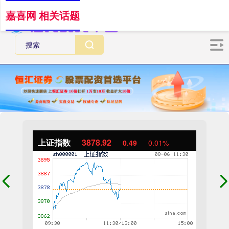
嘉喜网 相关话题
上证指数
3878.92
0.49
0.01%